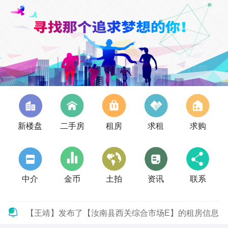
新楼盘
二手房
租房
求租
求购
中介
金币
土拍
资讯
联系
【王靖】发布了【汝南县西关综合市场E】的租房信息
【唐先生】发布了【英才大道】的租房信息