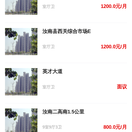
1200.0元/月
室厅卫
汝南县西关综合市场E
1200.0元/月
室厅卫
英才大道
面议
室厅卫
汝南二高南1.5公里
800.0元/月
9室9厅3卫