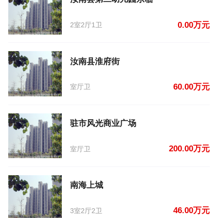
0.00万元
2室2厅1卫
汝南县淮府街
60.00万元
室厅卫
驻市风光商业广场
200.00万元
室厅卫
南海上城
46.00万元
3室2厅2卫