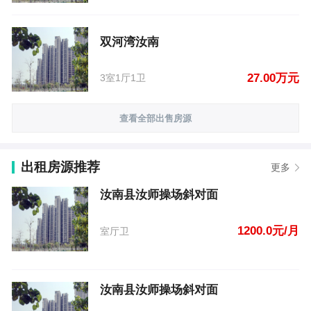
双河湾汝南
27.00万元
3室1厅1卫
查看全部出售房源
出租房源推荐
更多
汝南县汝师操场斜对面
1200.0元/月
室厅卫
汝南县汝师操场斜对面