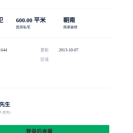
 卫
600.00 平米
朝南
民房私宅
简单装修
1644
更新
2013-10-07
区域
先生
人发布)
登录后查看