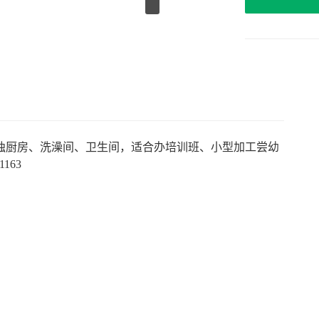
单独厨房、洗澡间、卫生间，适合办培训班、小型加工尝幼
163