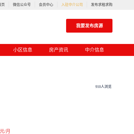
首页
微信公众号
会员中心
入驻中介公司
发布求租求购
我要发布房源
小区信息
房产资讯
中介信息
910人浏览
元/月