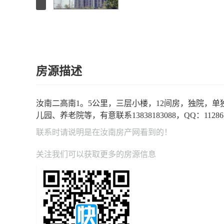
房源描述
汝南二高南1。5公里，三层小楼，12间房，独院，
儿园、养老院等，有意联系13838183088，QQ：112861
联系时请说明是在
汝南房产网
看到的！
关注我们可以获取更多的房源信息