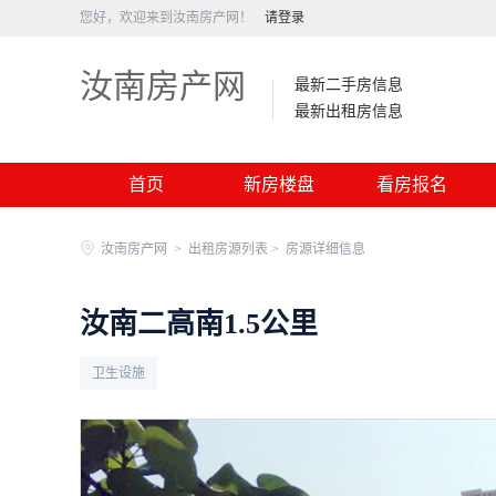
您好，欢迎来到汝南房产网！
请登录
汝南房产网
最新二手房信息
最新出租房信息
首页
新房楼盘
看房报名
汝南房产网
>
出租房源列表 >
房源详细信息
汝南二高南1.5公里
卫生设施