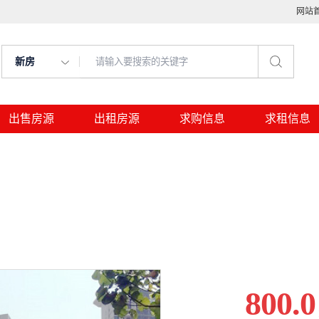
网站
新房
出售房源
出租房源
求购信息
求租信息
800.0