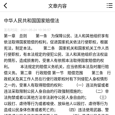
文章内容
中华人民共和国国家赔偿法
发布时间：2021-05-24 10:36:57
第一章 总则 第一条 为保障公民、法人和其他组织享有
依法取得国家赔偿的权利，促进国家机关依法行使职权，根据
宪法，制定本法。 第二条 国家机关和国家机关工作人员
行使职权，有本法规定的侵犯公民、法人和其他组织合法权益
的情形，造成损害的，受害人有依照本法取得国家赔偿的权
利。 本法规定的赔偿义务机关，应当依照本法及时履行赔
偿义务。 第二章 行政赔偿 第一节 赔偿范围 第三条 行
政机关及其工作人员在行使行政职权时有下列侵犯人身权情形
之一的，受害人有取得赔偿的权利： （一）违法拘留或者
违法采取限制公民人身自由的行政强制措施的； （二）非
法拘禁或者以其他方法非法剥夺公民人身自由的； （三）
以殴打、虐待等行为或者唆使、放纵他人以殴打、虐待等行为
造成公民身体伤害或者死亡的； （四）违法使用武器、警