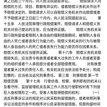
满之日起三个月内，向人民法院提起诉讼。 赔偿请求人对
赔偿的方式、项目、数额有异议的，或者赔偿义务机关作出不
予赔偿决定的，赔偿请求人可以自赔偿义务机关作出赔偿或者
不予赔偿决定之日起三个月内，向人民法院提起诉讼。 第
十五条 人民法院审理行政赔偿案件，赔偿请求人和赔偿义务
机关对自己提出的主张，应当提供证据。 赔偿义务机关采
取行政拘留或者限制人身自由的强制措施期间，被限制人身自
由的人死亡或者丧失行为能力的，赔偿义务机关的行为与被限
制人身自由的人的死亡或者丧失行为能力是否存在因果关系，
赔偿义务机关应当提供证据。 第十六条 赔偿义务机关赔
偿损失后，应当责令有故意或者重大过失的工作人员或者受委
托的组织或者个人承担部分或者全部赔偿费用。 对有故意
或者重大过失的责任人员，有关机关应当依法给予处分；构成
犯罪的，应当依法追究刑事责任。 第三章 刑事赔偿 第一节
赔偿范围 第十七条 行使侦查、检察、审判职权的机关以
及看守所、监狱管理机关及其工作人员在行使职权时有下列侵
犯人身权情形之一的，受害人有取得赔偿的权利： （一）
违反刑事诉讼法的规定对公民采取拘留措施的，或者依照刑事
诉讼法规定的条件和程序对公民采取拘留措施，但是拘留时间