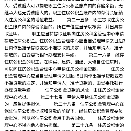
人、受遗赠人可以提取职工住房公积金账户内的存储余额；无
继承人也无受遗赠人的，职工住房公积金账户内的存储余额纳
入住房公积金的增值收益。 第二十五条 职工提取住房公
积金账户内的存储余额的，所在单位应当予以核实，并出具提
取证明。 职工应当持提取证明向住房公积金管理中心申请
提取住房公积金。住房公积金管理中心应当自受理申请之日起3
日内作出准予提取或者不准提取的决定，并通知申请人；准予
提取的，由受委托银行办理支付手续。 第二十六条 缴存
住房公积金的职工，在购买、建造、翻建、大修自住住房时，
可以向住房公积金管理中心申请住房公积金贷款。 住房公
积金管理中心应当自受理申请之日起15日内作出准予贷款或者
不准贷款的决定，并通知申请人；准予贷款的，由受委托银行
办理贷款手续。 住房公积金贷款的风险，由住房公积金管
理中心承担。 第二十七条 申请人申请住房公积金贷款
的，应当提供担保。 第二十八条 住房公积金管理中心在
保证住房公积金提取和贷款的前提下，经住房公积金管理委员
会批准，可以将住房公积金用于购买国债。 住房公积金管
理中心不得向他人提供担保。 第二十九条 住房公积金的