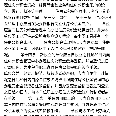
理住房公积金贷款、结算等金融业务和住房公积金账户的设
立、缴存、归还等手续。 住房公积金管理中心应当与受委
托银行签订委托合同。 第三章 缴存 第十三条 住房公积
金管理中心应当在受委托银行设立住房公积金专户。 单位
应当向住房公积金管理中心办理住房公积金缴存登记，并为本
单位职工办理住房公积金账户设立手续。每个职工只能有一个
住房公积金账户。 住房公积金管理中心应当建立职工住房
公积金明细账，记载职工个人住房公积金的缴存、提取等情
况。 第十四条 新设立的单位应当自设立之日起30日内向
住房公积金管理中心办理住房公积金缴存登记，并自登记之日
起20日内，为本单位职工办理住房公积金账户设立手续。
单位合并、分立、撤销、解散或者破产的，应当自发生上述情
况之日起30日内由原单位或者清算组织向住房公积金管理中心
办理变更登记或者注销登记，并自办妥变更登记或者注销登记
之日起20日内，为本单位职工办理住房公积金账户转移或者封
存手续。 第十五条 单位录用职工的，应当自录用之日起
30日内向住房公积金管理中心办理缴存登记，并办理职工住房
公积金账户的设立或者转移手续。 单位与职工终止劳动关