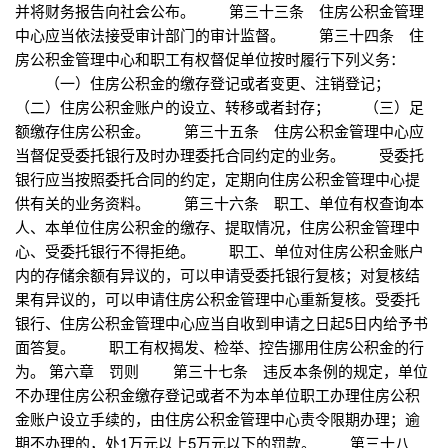
并将财务报告向社会公布。 第三十三条 住房公积金管理
中心应当依法接受审计部门的审计监督。 第三十四条 住
房公积金管理中心和职工有权督促单位按时履行下列义务：
（一）住房公积金的缴存登记或者变更、注销登记；
（二）住房公积金账户的设立、转移或者封存； （三）足
额缴存住房公积金。 第三十五条 住房公积金管理中心应
当督促受委托银行及时办理委托合同约定的业务。 受委托
银行应当按照委托合同的约定，定期向住房公积金管理中心提
供有关的业务资料。 第三十六条 职工、单位有权查询本
人、本单位住房公积金的缴存、提取情况，住房公积金管理中
心、受委托银行不得拒绝。 职工、单位对住房公积金账户
内的存储余额有异议的，可以申请受委托银行复核；对复核结
果有异议的，可以申请住房公积金管理中心重新复核。受委托
银行、住房公积金管理中心应当自收到申请之日起5日内给予书
面答复。 职工有权揭发、检举、控告挪用住房公积金的行
为。 第六章 罚则 第三十七条 违反本条例的规定，单位
不办理住房公积金缴存登记或者不为本单位职工办理住房公积
金账户设立手续的，由住房公积金管理中心责令限期办理；逾
期不办理的，处1万元以上5万元以下的罚款。 第三十八