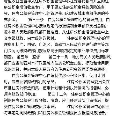
增值收益应当存入住房公积金管理中心在受委托银行开立的住
房公积金增值收益专户，用于建立住房公积金贷款风险准备
金、住房公积金管理中心的管理费用和建设城市廉租住房的补
充资金。 第三十条 住房公积金管理中心的管理费用，由
住房公积金管理中心按照规定的标准编制全年预算支出总额，
报本级人民政府财政部门批准后，从住房公积金增值收益中上
交本级财政，由本级财政拨付。 住房公积金管理中心的管
理费用标准，由省、自治区、直辖市人民政府建设行政主管部
门会同同级财政部门按照略高于国家规定的事业单位费用标准
制定。 第五章 监督 第三十一条 地方有关人民政府财政
部门应当加强对本行政区域内住房公积金归集、提取和使用情
况的监督，并向本级人民政府的住房公积金管理委员会通报。
住房公积金管理中心在编制住房公积金归集、使用计划
时，应当征求财政部门的意见。 住房公积金管理委员会在
审批住房公积金归集、使用计划和计划执行情况的报告时，必
须有财政部门参加。 第三十二条 住房公积金管理中心编
制的住房公积金年度预算、决算，应当经财政部门审核后，提
交住房公积金管理委员会审议。 住房公积金管理中心应当
每年定期向财政部门和住房公积金管理委员会报送财务报告，