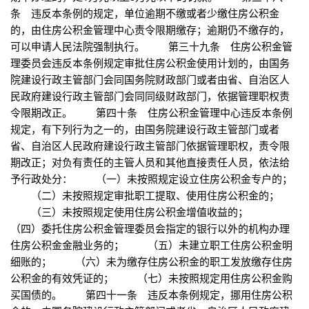
条 违反本条例的规定，单位逾期不缴或者少缴住房公积金
的，由住房公积金管理中心责令限期缴存；逾期仍不缴存的，
可以申请人民法院强制执行。 第三十九条 住房公积金管
理委员会违反本条例规定审批住房公积金使用计划的，由国务
院建设行政主管部门会同国务院财政部门或者由省、自治区人
民政府建设行政主管部门会同同级财政部门，依据管理职权责
令限期改正。 第四十条 住房公积金管理中心违反本条例
规定，有下列行为之一的，由国务院建设行政主管部门或者
省、自治区人民政府建设行政主管部门依据管理职权，责令限
期改正；对负有责任的主管人员和其他直接责任人员，依法给
予行政处分： （一）未按照规定设立住房公积金专户的；
（二）未按照规定审批职工提取、使用住房公积金的；
（三）未按照规定使用住房公积金增值收益的；
（四）委托住房公积金管理委员会指定的银行以外的机构办理
住房公积金金融业务的； （五）未建立职工住房公积金明
细账的； （六）未为缴存住房公积金的职工发放缴存住房
公积金的有效凭证的； （七）未按照规定用住房公积金购
买国债的。 第四十一条 违反本条例规定，挪用住房公积