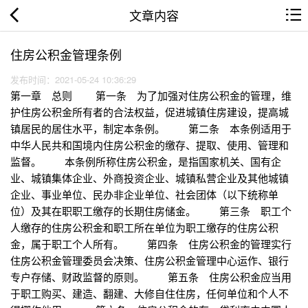
文章内容
住房公积金管理条例
发布时间：2021-05-24 10:36:29
第一章 总则 第一条 为了加强对住房公积金的管理，维
护住房公积金所有者的合法权益，促进城镇住房建设，提高城
镇居民的居住水平，制定本条例。 第二条 本条例适用于
中华人民共和国境内住房公积金的缴存、提取、使用、管理和
监督。 本条例所称住房公积金，是指国家机关、国有企
业、城镇集体企业、外商投资企业、城镇私营企业及其他城镇
企业、事业单位、民办非企业单位、社会团体（以下统称单
位）及其在职职工缴存的长期住房储金。 第三条 职工个
人缴存的住房公积金和职工所在单位为职工缴存的住房公积
金，属于职工个人所有。 第四条 住房公积金的管理实行
住房公积金管理委员会决策、住房公积金管理中心运作、银行
专户存储、财政监督的原则。 第五条 住房公积金应当用
于职工购买、建造、翻建、大修自住住房，任何单位和个人不