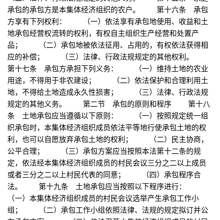
承包的承包方是本集体经济组织的农户。 第十六条 承包
方享有下列权利： （一）依法享有承包地使用、收益和土
地承包经营权流转的权利，有权自主组织生产经营和处置产
品； （二）承包地被依法征用、占用的，有权依法获得相
应的补偿； （三）法律、行政法规规定的其他权利。
第十七条 承包方承担下列义务： （一）维持土地的农业
用途，不得用于非农建设； （二）依法保护和合理利用土
地，不得给土地造成永久性损害； （三）法律、行政法规
规定的其他义务。 第二节 承包的原则和程序 第十八
条 土地承包应当遵循以下原则： （一）按照规定统一组
织承包时，本集体经济组织成员依法平等地行使承包土地的权
利，也可以自愿放弃承包土地的权利； （二）民主协商，
公平合理； （三）承包方案应当按照本法第十二条的规
定，依法经本集体经济组织成员的村民会议三分之二以上成员
或者三分之二以上村民代表的同意； （四）承包程序合
法。 第十九条 土地承包应当按照以下程序进行：
（一）本集体经济组织成员的村民会议选举产生承包工作小
组； （二）承包工作小组依照法律、法规的规定拟订并公