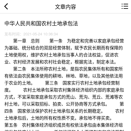
文章内容
中华人民共和国农村土地承包法
发布时间：2021-05-24 10:36:34
第一章 总则 第一条 为稳定和完善以家庭承包经营
为基础、统分结合的双层经营体制，赋予农民长期而有保障的
土地使用权，维护农村土地承包当事人的合法权益，促进农
业、农村经济发展和农村社会稳定，根据宪法，制定本法。
第二条 本法所称农村土地，是指农民集体所有和国家所
有依法由农民集体使用的耕地、林地、草地，以及其他依法用
于农业的土地。 第三条 国家实行农村土地承包经营制
度。 农村土地承包采取农村集体经济组织内部的家庭承包
方式，不宜采取家庭承包方式的荒山、荒沟、荒丘、荒滩等农
村土地，可以采取招标、拍卖、公开协商等方式承包。 第
四条 国家依法保护农村土地承包关系的长期稳定。 农村
土地承包后，土地的所有权性质不变。承包地不得买卖。
第五条 农村集体经济组织成员有权依法承包由本集体经济组