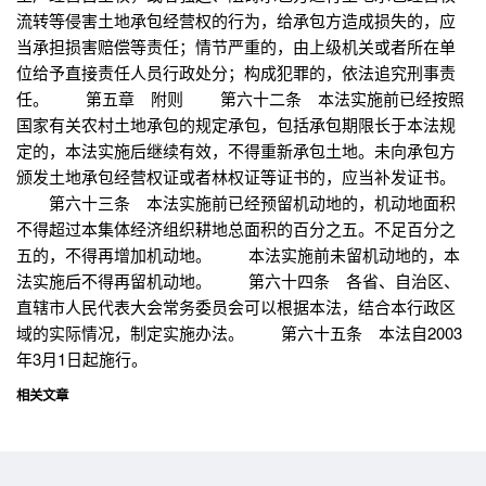
流转等侵害土地承包经营权的行为，给承包方造成损失的，应
当承担损害赔偿等责任；情节严重的，由上级机关或者所在单
位给予直接责任人员行政处分；构成犯罪的，依法追究刑事责
任。 第五章 附则 第六十二条 本法实施前已经按照
国家有关农村土地承包的规定承包，包括承包期限长于本法规
定的，本法实施后继续有效，不得重新承包土地。未向承包方
颁发土地承包经营权证或者林权证等证书的，应当补发证书。
第六十三条 本法实施前已经预留机动地的，机动地面积
不得超过本集体经济组织耕地总面积的百分之五。不足百分之
五的，不得再增加机动地。 本法实施前未留机动地的，本
法实施后不得再留机动地。 第六十四条 各省、自治区、
直辖市人民代表大会常务委员会可以根据本法，结合本行政区
域的实际情况，制定实施办法。 第六十五条 本法自2003
年3月1日起施行。
相关文章